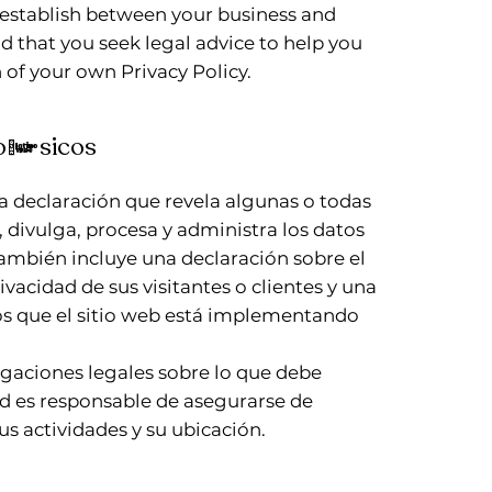
o establish between your business and
 that you seek legal advice to help you
 of your own Privacy Policy.
 básicos
na declaración que revela algunas o todas
, divulga, procesa y administra los datos
, también incluye una declaración sobre el
vacidad de sus visitantes o clientes y una
os que el sitio web está implementando
ligaciones legales sobre lo que debe
ted es responsable de asegurarse de
us actividades y su ubicación.