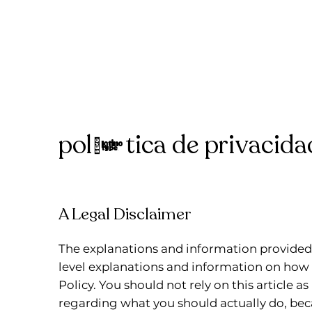
política de privacida
A Legal Disclaimer
The explanations and information provided 
level explanations and information on how
Policy. You should not rely on this article 
regarding what you should actually do, b