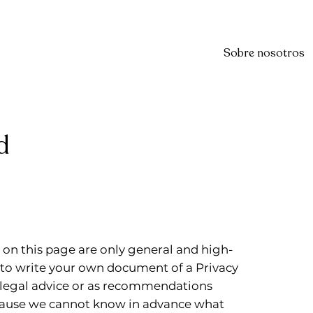
Sobre nosotros
d
on this page are only general and high-
 to write your own document of a Privacy
as legal advice or as recommendations
ecause we cannot know in advance what