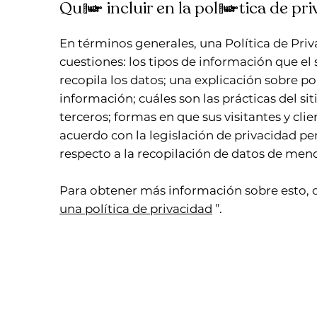
Qué incluir en la política de pri
En términos generales, una Política de Pri
cuestiones: los tipos de información que el 
recopila los datos; una explicación sobre por
información; cuáles son las prácticas del si
terceros; formas en que sus visitantes y cl
acuerdo con la legislación de privacidad per
respecto a la recopilación de datos de me
Para obtener más información sobre esto, c
una política de privacidad
”.