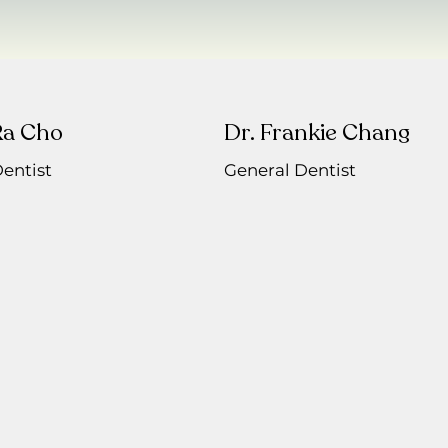
Ra Cho
Dr. Frankie Chang
entist
General Dentist