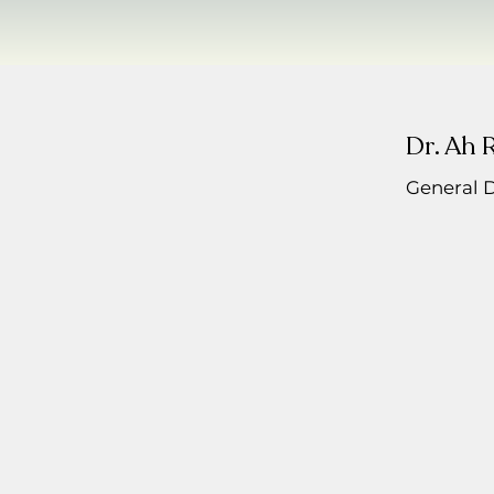
Dr. Ah 
General D